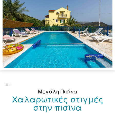
Μεγάλη Πισίνα
Χαλαρωτικές στιγμές
στην πισίνα