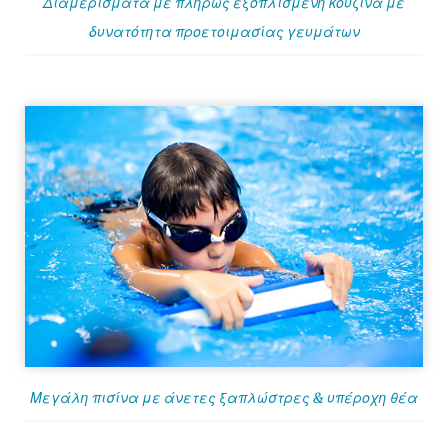
Διαμερίσματα με πλήρως εξοπλισμένη κουζίνα με
δυνατότητα προετοιμασίας γευμάτων
Μεγάλη πισίνα με άνετες ξαπλώστρες & υπέροχη θέα