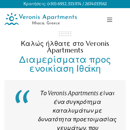
Κρατήσεις: (+30)
6932.333.974
/
2674033562
Καλώς ήλθατε στο Veronis
Apartments
Διαμερίσματα προς
ενοικίαση Ιθάκη
Το Veronis Apartments είναι
ένα συγκρότημα
καταλυμάτων με
δυνατότητα προετοιμασίας
γευμάτων, που