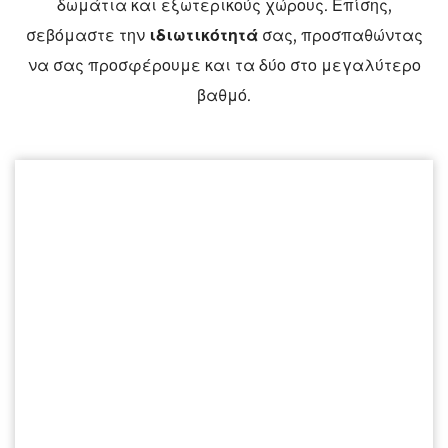
δωμάτια και εξωτερικούς χώρους. Επίσης,
σεβόμαστε την
ιδιωτικότητά
σας, προσπαθώντας
να σας προσφέρουμε και τα δύο στο μεγαλύτερο
βαθμό.
ΕΞΩΤΕΡΙΚΟΣ ΧΩΡΟΙ
Μεγάλη πισίνα με
ξαπλώστρες