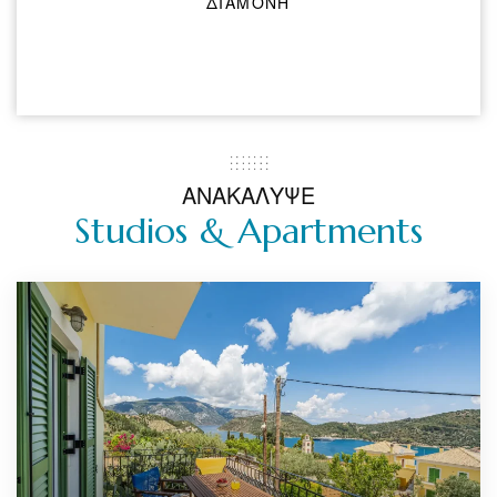
ΔΙΑΜΟΝΗ
ΑΝΑΚΑΛΥΨΕ
Studios & Apartments